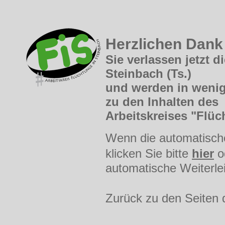
Herzlichen Dank 
Sie verlassen jetzt 
Steinbach (Ts.)
und werden in wenig
zu den Inhalten des
Arbeitskreises "Flüc
Wenn die automatische 
klicken Sie bitte
hier
o
automatische Weiterle
Zurück zu den Seiten 