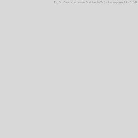
Ev. St. Georgsgemeinde Steinbach (Ts.) - Untergasse 29 - 61449